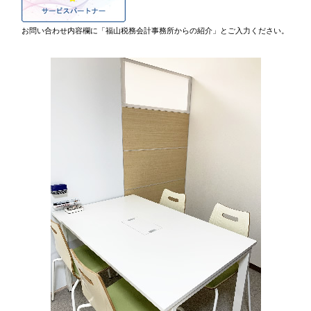
お問い合わせ内容欄に「福山税務会計事務所からの紹介」とご入力ください。