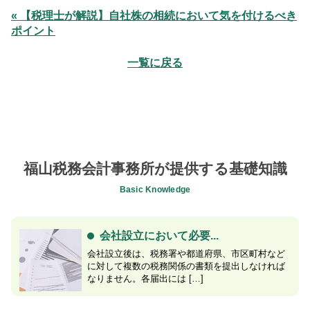
« 【税理士が解説】自社株の相続において気を付けるべき
ポイント
一覧に戻る
福山税務会計事務所が提供する基礎知識
Basic Knowledge
会社設立において必要...
会社設立後は、税務署や都道府県、市区町村など
に対して複数の税務関係の書類を提出しなければ
なりません。各届出には […]