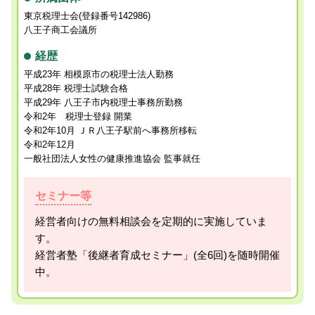
東京税理士会(登録番号142986)
八王子商工会議所
経歴
平成23年 相模原市の税理士法人勤務
平成28年 税理士試験合格
平成29年 八王子市内税理士事務所勤務
令和2年 税理士登録 開業
令和2年10月 ＪＲ八王子駅前へ事務所移転
令和2年12月
一般社団法人女性の健康推進協会 監事就任
セミナー等
経営者向けの無料相談会を定期的に実施していま
す。
経営者塾「後継者育成セミナー」(全6回)を随時開催
中。