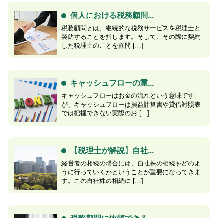
個人における税務顧問...
税務顧問とは、継続的な税務サービスを税理士と
契約することを指します。そして、その際に契約
した税理士のことを顧問 […]
キャッシュフローの重...
キャッシュフローはお金の流れという意味です
が、キャッシュフローは損益計算書や貸借対照表
では把握できない実際のお […]
【税理士が解説】自社...
経営者の相続の場合には、自社株の相続をどのよ
うに行っていくかということが重要になってきま
す。この自社株の相続に […]