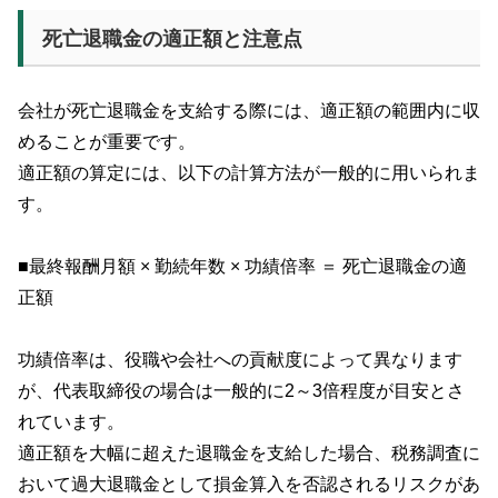
死亡退職金の適正額と注意点
会社が死亡退職金を支給する際には、適正額の範囲内に収
めることが重要です。
適正額の算定には、以下の計算方法が一般的に用いられま
す。
■最終報酬月額 × 勤続年数 × 功績倍率 ＝ 死亡退職金の適
正額
功績倍率は、役職や会社への貢献度によって異なります
が、代表取締役の場合は一般的に2～3倍程度が目安とさ
れています。
適正額を大幅に超えた退職金を支給した場合、税務調査に
おいて過大退職金として損金算入を否認されるリスクがあ