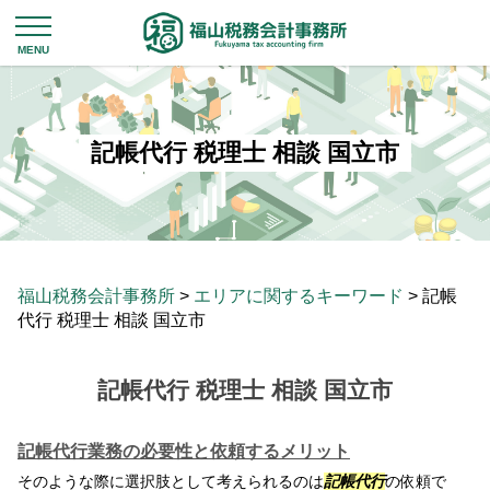
記帳代行 税理士 相談 国立市
福山税務会計事務所
>
エリアに関するキーワード
>
記帳
代行 税理士 相談 国立市
記帳代行 税理士 相談 国立市
記帳代行業務の必要性と依頼するメリット
そのような際に選択肢として考えられるのは
記帳代行
の依頼で