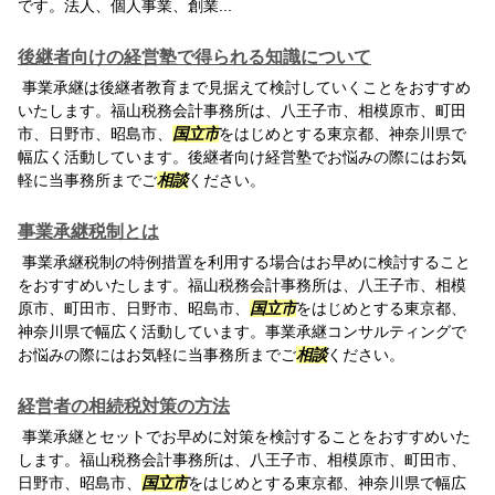
です。法人、個人事業、創業...
後継者向けの経営塾で得られる知識について
事業承継は後継者教育まで見据えて検討していくことをおすすめ
いたします。福山税務会計事務所は、八王子市、相模原市、町田
市、日野市、昭島市、
国立市
をはじめとする東京都、神奈川県で
幅広く活動しています。後継者向け経営塾でお悩みの際にはお気
軽に当事務所までご
相談
ください。
事業承継税制とは
事業承継税制の特例措置を利用する場合はお早めに検討すること
をおすすめいたします。福山税務会計事務所は、八王子市、相模
原市、町田市、日野市、昭島市、
国立市
をはじめとする東京都、
神奈川県で幅広く活動しています。事業承継コンサルティングで
お悩みの際にはお気軽に当事務所までご
相談
ください。
経営者の相続税対策の方法
事業承継とセットでお早めに対策を検討することをおすすめいた
します。福山税務会計事務所は、八王子市、相模原市、町田市、
日野市、昭島市、
国立市
をはじめとする東京都、神奈川県で幅広