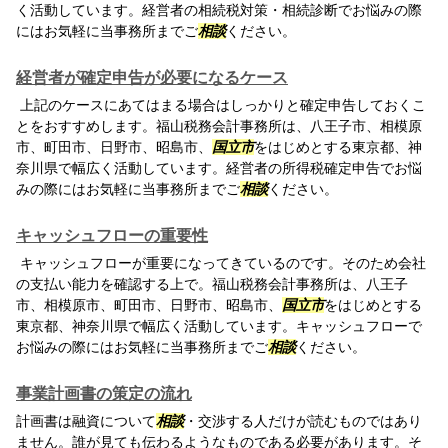
く活動しています。経営者の相続税対策・相続診断でお悩みの際
にはお気軽に当事務所までご
相談
ください。
経営者が確定申告が必要になるケース
上記のケースにあてはまる場合はしっかりと確定申告しておくこ
とをおすすめします。福山税務会計事務所は、八王子市、相模原
市、町田市、日野市、昭島市、
国立市
をはじめとする東京都、神
奈川県で幅広く活動しています。経営者の所得税確定申告でお悩
みの際にはお気軽に当事務所までご
相談
ください。
キャッシュフローの重要性
キャッシュフローが重要になってきているのです。そのため会社
の支払い能力を確認する上で。福山税務会計事務所は、八王子
市、相模原市、町田市、日野市、昭島市、
国立市
をはじめとする
東京都、神奈川県で幅広く活動しています。キャッシュフローで
お悩みの際にはお気軽に当事務所までご
相談
ください。
事業計画書の策定の流れ
計画書は融資について
相談
・交渉する人だけが読むものではあり
ません。誰が見ても伝わるようなものである必要があります。そ