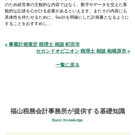
のため経営者の主観的な内容ではなく、数字やデータを交えた客
観的な記述を心がける必要があるといえます。またその内容にも
具体性を持たせるために、5w1hを明確にした計画書となるように
することをおすすめし...
« 事業計画策定 税理士 相談 町田市
セカンドオピニオン 税理士 相談 相模原市 »
一覧に戻る
福山税務会計事務所が提供する基礎知識
Basic Knowledge