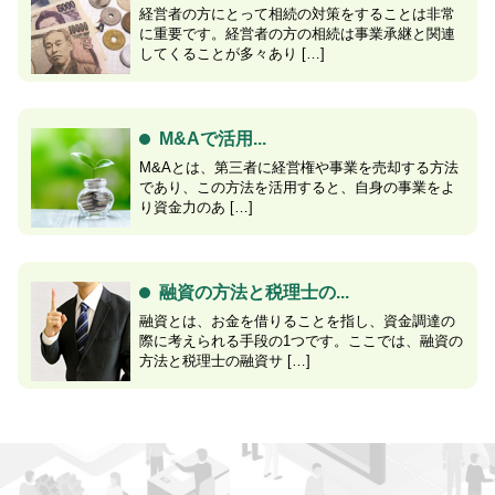
経営者の方にとって相続の対策をすることは非常
に重要です。経営者の方の相続は事業承継と関連
してくることが多々あり […]
M&Aで活用...
M&Aとは、第三者に経営権や事業を売却する方法
であり、この方法を活用すると、自身の事業をよ
り資金力のあ […]
融資の方法と税理士の...
融資とは、お金を借りることを指し、資金調達の
際に考えられる手段の1つです。ここでは、融資の
方法と税理士の融資サ […]