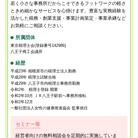
若く小さな事務所だからこそできるフットワークの軽さ
ときめ細かなサービスを心掛けます。
豊富な実務経験を
活かした税務・創業支援・事業計画策定・事業承継など
お気軽にご相談ください。
所属団体
東京税理士会(登録番号142986)
八王子商工会議所
経歴
平成23年 相模原市の税理士法人勤務
平成28年 税理士試験合格
平成29年 八王子市内税理士事務所勤務
令和2年 税理士登録 開業
令和2年10月 ＪＲ八王子駅前へ事務所移転
令和2年12月
一般社団法人女性の健康推進協会 監事就任
セミナー等
経営者向けの無料相談会を定期的に実施していま