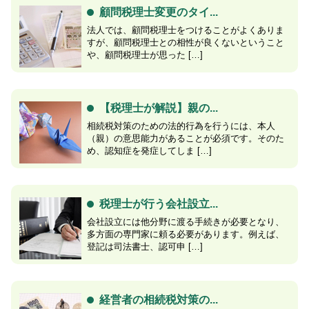
顧問税理士変更のタイ...
法人では、顧問税理士をつけることがよくありま
すが、顧問税理士との相性が良くないということ
や、顧問税理士が思った […]
【税理士が解説】親の...
相続税対策のための法的行為を行うには、本人
（親）の意思能力があることが必須です。そのた
め、認知症を発症してしま […]
税理士が行う会社設立...
会社設立には他分野に渡る手続きが必要となり、
多方面の専門家に頼る必要があります。例えば、
登記は司法書士、認可申 […]
経営者の相続税対策の...