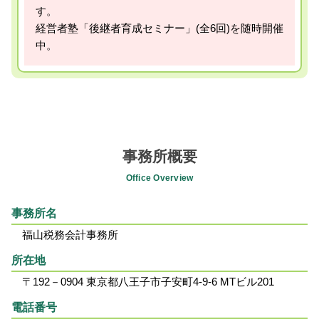
す。
経営者塾「後継者育成セミナー」(全6回)を随時開催
中。
事務所概要
Office Overview
事務所名
福山税務会計事務所
所在地
〒192－0904 東京都八王子市子安町4-9-6 MTビル201
電話番号