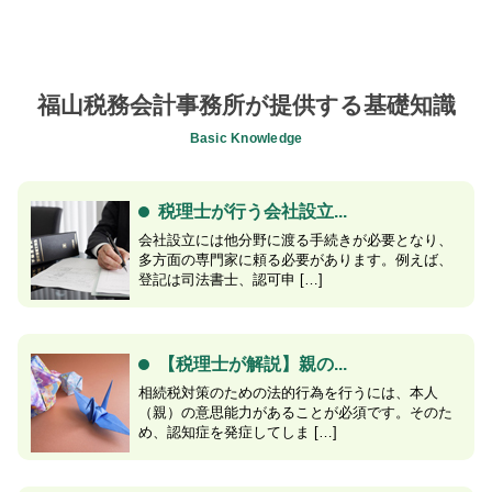
福山税務会計事務所が提供する基礎知識
Basic Knowledge
税理士が行う会社設立...
会社設立には他分野に渡る手続きが必要となり、
多方面の専門家に頼る必要があります。例えば、
登記は司法書士、認可申 […]
【税理士が解説】親の...
相続税対策のための法的行為を行うには、本人
（親）の意思能力があることが必須です。そのた
め、認知症を発症してしま […]