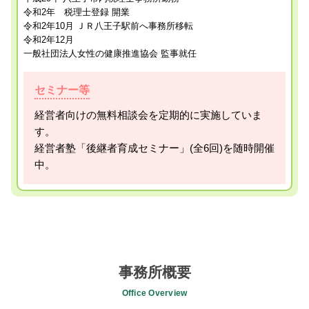
令和2年 税理士登録 開業
令和2年10月 ＪＲ八王子駅前へ事務所移転
令和2年12月
一般社団法人女性の健康推進協会 監事就任
セミナー等
経営者向けの無料相談会を定期的に実施していま
す。
経営者塾「後継者育成セミナー」(全6回)を随時開催
中。
事務所概要
Office Overview