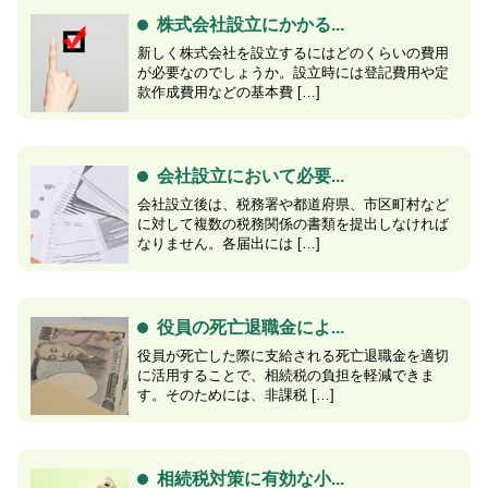
株式会社設立にかかる...
新しく株式会社を設立するにはどのくらいの費用
が必要なのでしょうか。設立時には登記費用や定
款作成費用などの基本費 […]
会社設立において必要...
会社設立後は、税務署や都道府県、市区町村など
に対して複数の税務関係の書類を提出しなければ
なりません。各届出には […]
役員の死亡退職金によ...
役員が死亡した際に支給される死亡退職金を適切
に活用することで、相続税の負担を軽減できま
す。そのためには、非課税 […]
相続税対策に有効な小...