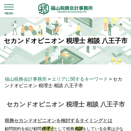
セカンドオピニオン 税理士 相談 八王子市
福山税務会計事務所
>
エリアに関するキーワード
>
セカ
ンドオピニオン 税理士 相談 八王子市
セカンドオピニオン 税理士 相談 八王子市
税務セカンドオピニオンを検討するタイミングとは
顧問契約を結び顧問
税理士
として税務
相談
をしている企業は少な