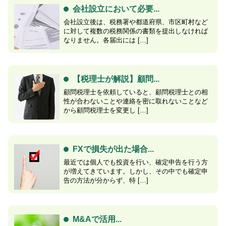
会社設立において必要...
会社設立後は、税務署や都道府県、市区町村など
に対して複数の税務関係の書類を提出しなければ
なりません。各届出には […]
【税理士が解説】顧問...
顧問税理士を依頼していると、顧問税理士との相
性が合わないことや連絡を密に取れないことなど
から顧問税理士を変更し […]
FXで損失が出た場合...
最近では個人でも投資を行い、確定申告を行う方
が増えてきています。しかし、その中でも確定申
告の方法が分からず、特 […]
M&Aで活用...