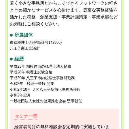
若く小さな事務所だからこそできるフットワークの軽さ
ときめ細かなサービスを心掛けます。
豊富な実務経験を
活かした税務・創業支援・事業計画策定・事業承継など
お気軽にご相談ください。
所属団体
東京税理士会(登録番号142986)
八王子商工会議所
経歴
平成23年 相模原市の税理士法人勤務
平成28年 税理士試験合格
平成29年 八王子市内税理士事務所勤務
令和2年 税理士登録 開業
令和2年10月 ＪＲ八王子駅前へ事務所移転
令和2年12月
一般社団法人女性の健康推進協会 監事就任
セミナー等
経営者向けの無料相談会を定期的に実施していま