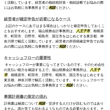
く活動しています。経営者の相続税対策・相続診断でお悩みの際
にはお気軽に当事務所までご
相談
ください。
経営者が確定申告が必要になるケース
上記のケースにあてはまる場合はしっかりと確定申告しておくこ
とをおすすめします。福山税務会計事務所は、
八王子市
、相模原
市、町田市、日野市、昭島市、国立市をはじめとする東京都、神
奈川県で幅広く活動しています。経営者の所得税確定申告でお悩
みの際にはお気軽に当事務所までご
相談
ください。
キャッシュフローの重要性
キャッシュフローが重要になってきているのです。そのため会社
の支払い能力を確認する上で。福山税務会計事務所は、
八王子
市
、相模原市、町田市、日野市、昭島市、国立市をはじめとする
東京都、神奈川県で幅広く活動しています。キャッシュフローで
お悩みの際にはお気軽に当事務所までご
相談
ください。
事業計画書の策定の流れ
計画書は融資について
相談
・交渉する人だけが読むものではあり
ません。誰が見ても伝わるようなものである必要があります。そ