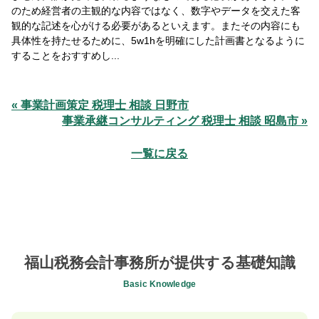
のため経営者の主観的な内容ではなく、数字やデータを交えた客
観的な記述を心がける必要があるといえます。またその内容にも
具体性を持たせるために、5w1hを明確にした計画書となるように
することをおすすめし...
« 事業計画策定 税理士 相談 日野市
事業承継コンサルティング 税理士 相談 昭島市 »
一覧に戻る
福山税務会計事務所が提供する基礎知識
Basic Knowledge