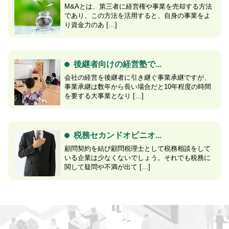
M&Aとは、第三者に経営権や事業を売却する方法
であり、この方法を活用すると、自身の事業をよ
り資金力のあ […]
後継者向けの経営塾で...
会社の経営を後継者に引き継ぐ事業承継ですが、
事業承継は数年から長い場合だと10年程度の時間
を要する大事業となり […]
税務セカンドオピニオ...
顧問契約を結び顧問税理士として税務相談をして
いる企業は少なくないでしょう。それでも税務に
関して疑問や不満が出て […]