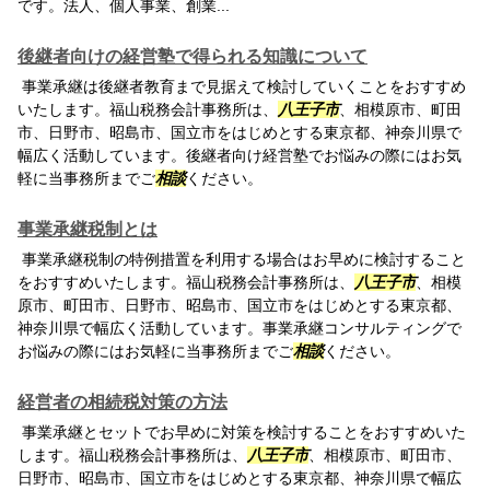
です。法人、個人事業、創業...
後継者向けの経営塾で得られる知識について
事業承継は後継者教育まで見据えて検討していくことをおすすめ
いたします。福山税務会計事務所は、
八王子市
、相模原市、町田
市、日野市、昭島市、国立市をはじめとする東京都、神奈川県で
幅広く活動しています。後継者向け経営塾でお悩みの際にはお気
軽に当事務所までご
相談
ください。
事業承継税制とは
事業承継税制の特例措置を利用する場合はお早めに検討すること
をおすすめいたします。福山税務会計事務所は、
八王子市
、相模
原市、町田市、日野市、昭島市、国立市をはじめとする東京都、
神奈川県で幅広く活動しています。事業承継コンサルティングで
お悩みの際にはお気軽に当事務所までご
相談
ください。
経営者の相続税対策の方法
事業承継とセットでお早めに対策を検討することをおすすめいた
します。福山税務会計事務所は、
八王子市
、相模原市、町田市、
日野市、昭島市、国立市をはじめとする東京都、神奈川県で幅広