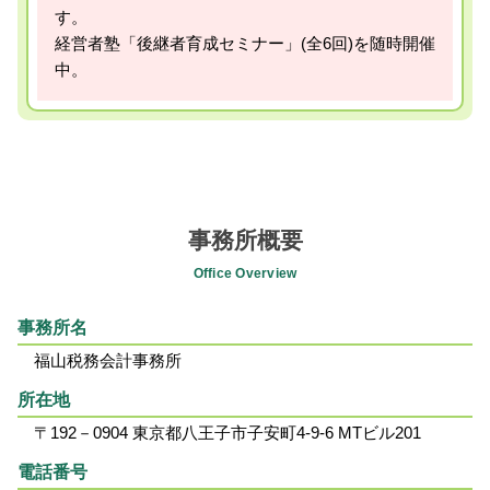
す。
経営者塾「後継者育成セミナー」(全6回)を随時開催
中。
事務所概要
Office Overview
事務所名
福山税務会計事務所
所在地
〒192－0904 東京都八王子市子安町4-9-6 MTビル201
電話番号