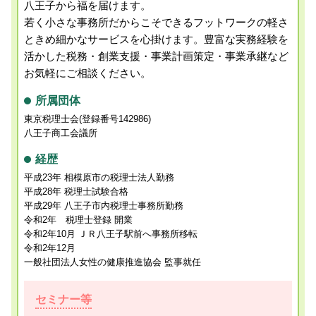
八王子から福を届けます。
若く小さな事務所だからこそできるフットワークの軽さ
ときめ細かなサービスを心掛けます。
豊富な実務経験を
活かした税務・創業支援・事業計画策定・事業承継など
お気軽にご相談ください。
所属団体
東京税理士会(登録番号142986)
八王子商工会議所
経歴
平成23年 相模原市の税理士法人勤務
平成28年 税理士試験合格
平成29年 八王子市内税理士事務所勤務
令和2年 税理士登録 開業
令和2年10月 ＪＲ八王子駅前へ事務所移転
令和2年12月
一般社団法人女性の健康推進協会 監事就任
セミナー等