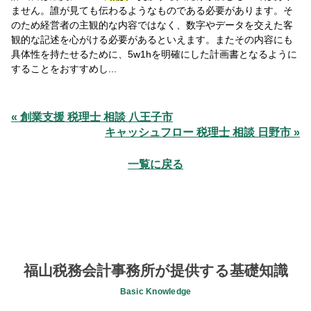
ません。誰が見ても伝わるようなものである必要があります。そ
のため経営者の主観的な内容ではなく、数字やデータを交えた客
観的な記述を心がける必要があるといえます。またその内容にも
具体性を持たせるために、5w1hを明確にした計画書となるように
することをおすすめし...
« 創業支援 税理士 相談 八王子市
キャッシュフロー 税理士 相談 日野市 »
一覧に戻る
福山税務会計事務所が提供する基礎知識
Basic Knowledge