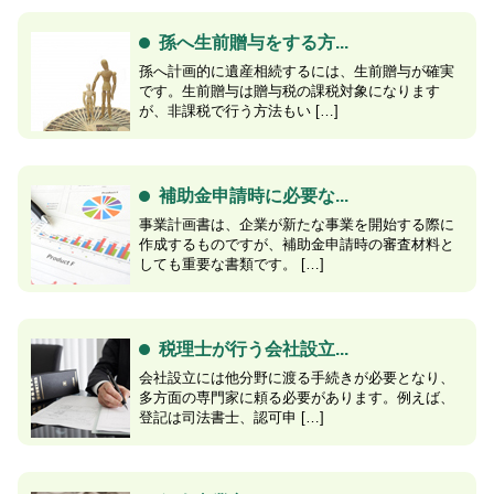
孫へ生前贈与をする方...
孫へ計画的に遺産相続するには、生前贈与が確実
です。生前贈与は贈与税の課税対象になります
が、非課税で行う方法もい […]
補助金申請時に必要な...
事業計画書は、企業が新たな事業を開始する際に
作成するものですが、補助金申請時の審査材料と
しても重要な書類です。 […]
税理士が行う会社設立...
会社設立には他分野に渡る手続きが必要となり、
多方面の専門家に頼る必要があります。例えば、
登記は司法書士、認可申 […]