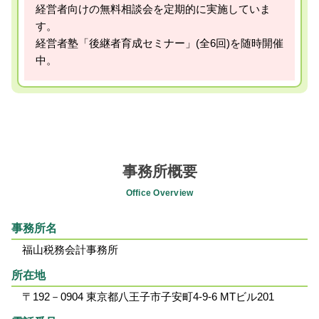
経営者向けの無料相談会を定期的に実施していま
す。
経営者塾「後継者育成セミナー」(全6回)を随時開催
中。
事務所概要
Office Overview
事務所名
福山税務会計事務所
所在地
〒192－0904 東京都八王子市子安町4-9-6 MTビル201