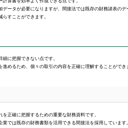
ー計算書を効率よく作成できる点です。
加データが必要になりますが、間接法では既存の財務諸表のデ
減らすことができます。
詳細に把握できない点です。
を進めるため、個々の取引の内容を正確に理解することができ
れを正確に把握するための重要な財務資料です。
企業では既存の財務書類を活用できる間接法を採用しています