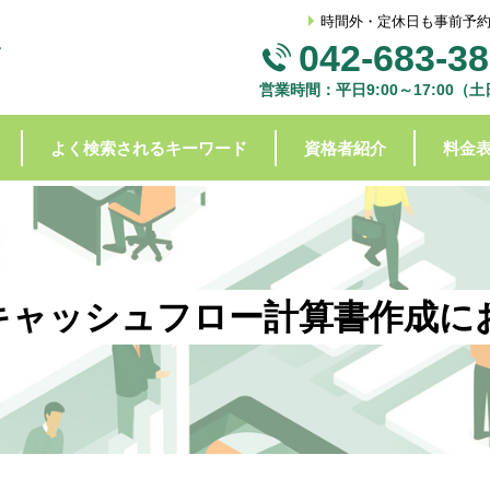
時間外・定休日も事前予
042-683-3
営業時間：平日9:00～17:00（
よく検索されるキーワード
資格者紹介
料金
キャッシュフロー計算書作成に