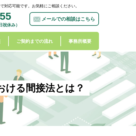
約で対応可能です。お気軽にご相談ください。
855
メールでの相談はこちら
土日祝休み）
表
ご契約までの流れ
事務所概要
おける間接法とは？