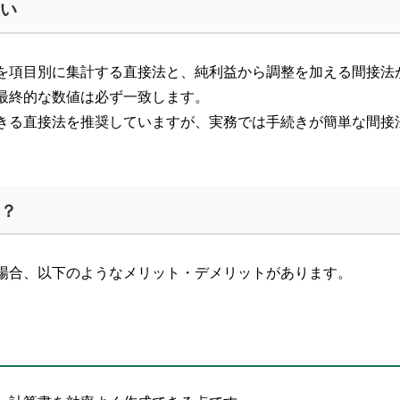
い
を項目別に集計する直接法と、純利益から調整を加える間接法
最終的な数値は必ず一致します。
きる直接法を推奨していますが、実務では手続きが簡単な間接
？
場合、以下のようなメリット・デメリットがあります。