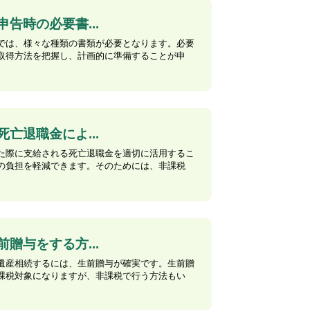
申告時の必要書...
では、様々な種類の書類が必要となります。必要
取得方法を把握し、計画的に準備することが申
死亡退職金によ...
た際に支給される死亡退職金を適切に活用するこ
の負担を軽減できます。そのためには、非課税
前贈与をする方...
遺産相続するには、生前贈与が確実です。生前贈
課税対象になりますが、非課税で行う方法もい