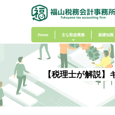
Home
主な取扱業務
基礎知識
【税理士が解説】