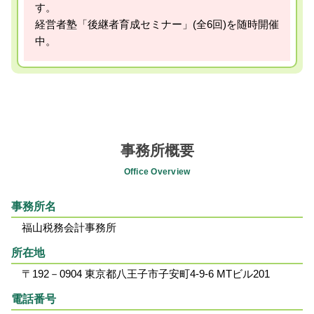
す。
経営者塾「後継者育成セミナー」(全6回)を随時開催
中。
事務所概要
Office Overview
事務所名
福山税務会計事務所
所在地
〒192－0904 東京都八王子市子安町4-9-6 MTビル201
電話番号