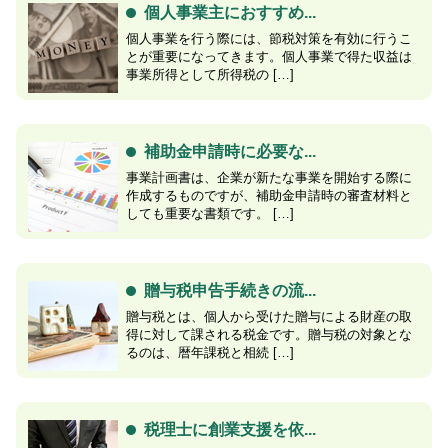
個人事業主におすすめ...
個人事業を行う際には、節税対策を有効に行うこ
とが重要になってきます。個人事業で得た収益は
事業所得として所得税の […]
補助金申請時に必要な...
事業計画書は、企業が新たな事業を開始する際に
作成するものですが、補助金申請時の審査材料と
しても重要な書類です。 […]
贈与税申告手続きの流...
贈与税とは、個人から受けた贈与による財産の取
得に対して課される税金です。贈与税の対象とな
るのは、暦年課税と相続 […]
税理士に創業支援を依...