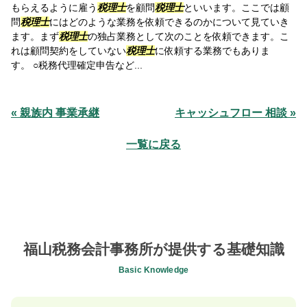
もらえるように雇う
税理士
を顧問
税理士
といいます。ここでは顧
問
税理士
にはどのような業務を依頼できるのかについて見ていき
ます。まず
税理士
の独占業務として次のことを依頼できます。こ
れは顧問契約をしていない
税理士
に依頼する業務でもありま
す。 ○税務代理確定申告など...
« 親族内 事業承継
キャッシュフロー 相談 »
一覧に戻る
福山税務会計事務所が提供する基礎知識
Basic Knowledge