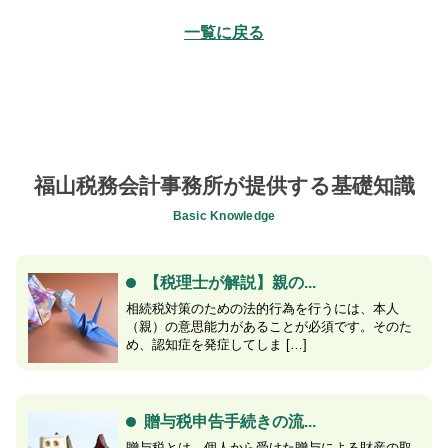
一覧に戻る
福山税務会計事務所が提供する基礎知識
Basic Knowledge
【税理士が解説】親の...
相続税対策のための法的行為を行うには、本人
（親）の意思能力があることが必須です。そのた
め、認知症を発症してしま […]
贈与税申告手続きの流...
贈与税とは、個人から受けた贈与による財産の取