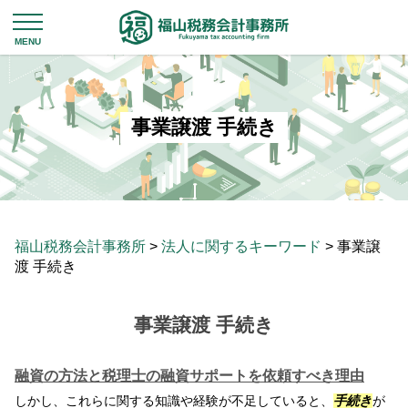
事業譲渡 手続き
福山税務会計事務所
>
法人に関するキーワード
>
事業譲
渡 手続き
事業譲渡 手続き
融資の方法と税理士の融資サポートを依頼すべき理由
しかし、これらに関する知識や経験が不足していると、
手続き
が