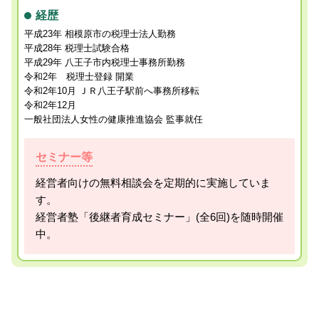
経歴
平成23年 相模原市の税理士法人勤務
平成28年 税理士試験合格
平成29年 八王子市内税理士事務所勤務
令和2年 税理士登録 開業
令和2年10月 ＪＲ八王子駅前へ事務所移転
令和2年12月
一般社団法人女性の健康推進協会 監事就任
セミナー等
経営者向けの無料相談会を定期的に実施していま
す。
経営者塾「後継者育成セミナー」(全6回)を随時開催
中。