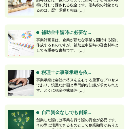
得に対して課される税金です。贈与税の対象とな
るのは、暦年課税と相続 […]
補助金申請時に必要な...
事業計画書は、企業が新たな事業を開始する際に
作成するものですが、補助金申請時の審査材料と
しても重要な書類です。 […]
税理士に事業承継を依...
事業承継は会社の将来を左右する重要なプロセス
であり、慎重な計画と専門的な知識が求められま
す。とくに税金や株価評 […]
自己資金なしでも創業...
創業した際には事業を行う際の資金が必要です。
その際に活用できるものとして創業融資がありま