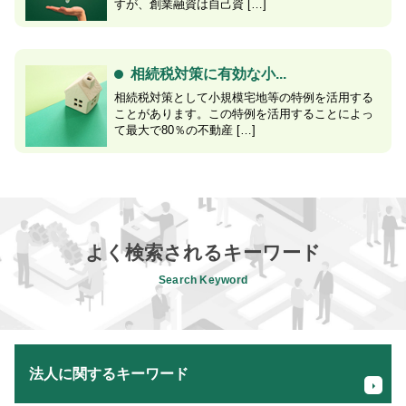
すが、創業融資は自己資 […]
相続税対策に有効な小...
相続税対策として小規模宅地等の特例を活用する
ことがあります。この特例を活用することによっ
て最大で80％の不動産 […]
よく検索されるキーワード
Search Keyword
法人に関するキーワード