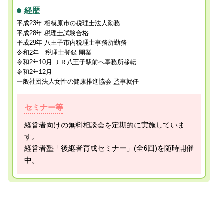
経歴
平成23年 相模原市の税理士法人勤務
平成28年 税理士試験合格
平成29年 八王子市内税理士事務所勤務
令和2年 税理士登録 開業
令和2年10月 ＪＲ八王子駅前へ事務所移転
令和2年12月
一般社団法人女性の健康推進協会 監事就任
セミナー等
経営者向けの無料相談会を定期的に実施していま
す。
経営者塾「後継者育成セミナー」(全6回)を随時開催
中。