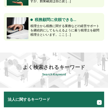
すが、創業融資は自己資 […]
税務顧問に依頼できる...
税理士から税務に関する業務などの経営サポート
を継続的にしてもらえるように雇う税理士を顧問
税理士といいます。ここ […]
よく検索されるキーワード
Search Keyword
法人に関するキーワード