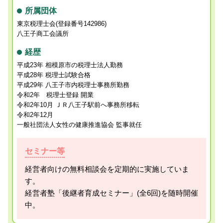
所属団体
東京税理士会(登録番号142986)
八王子商工会議所
経歴
平成23年 相模原市の税理士法人勤務
平成28年 税理士試験合格
平成29年 八王子市内税理士事務所勤務
令和2年 税理士登録 開業
令和2年10月 ＪＲ八王子駅前へ事務所移転
令和2年12月
一般社団法人女性の健康推進協会 監事就任
セミナー等
経営者向けの無料相談会を定期的に実施していま
す。
経営者塾「後継者育成セミナー」(全6回)を随時開催
中。