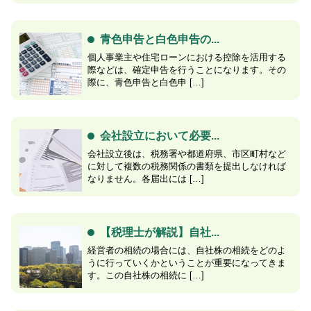
青色申告と白色申告の...
個人事業主や住宅ローンにおける控除を活用する
際などは、確定申告を行うことになります。その
際に、青色申告と白色申 […]
会社設立において必要...
会社設立後は、税務署や都道府県、市区町村など
に対して複数の税務関係の書類を提出しなければ
なりません。各届出には […]
【税理士が解説】自社...
経営者の相続の場合には、自社株の相続をどのよ
うに行っていくかということが重要になってきま
す。この自社株の相続に […]