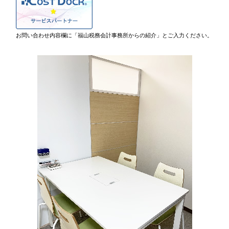
お問い合わせ内容欄に「福山税務会計事務所からの紹介」とご入力ください。