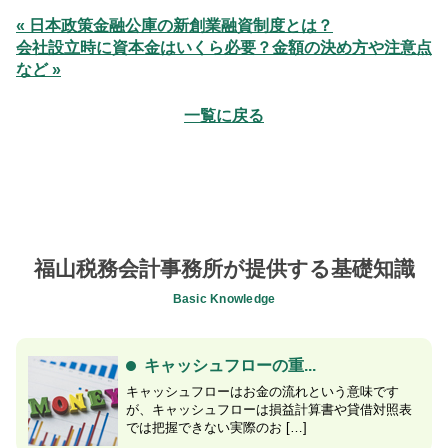
« 日本政策金融公庫の新創業融資制度とは？
会社設立時に資本金はいくら必要？金額の決め方や注意点
など »
一覧に戻る
福山税務会計事務所が提供する基礎知識
Basic Knowledge
キャッシュフローの重...
キャッシュフローはお金の流れという意味です
が、キャッシュフローは損益計算書や貸借対照表
では把握できない実際のお […]