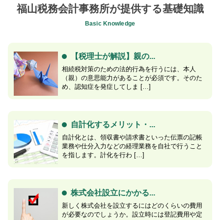
福山税務会計事務所が提供する基礎知識
Basic Knowledge
【税理士が解説】親の...
相続税対策のための法的行為を行うには、本人
（親）の意思能力があることが必須です。そのた
め、認知症を発症してしま […]
自計化するメリット・...
自計化とは、領収書や請求書といった伝票の記帳
業務や仕分入力などの経理業務を自社で行うこと
を指します。計化を行わ […]
株式会社設立にかかる...
新しく株式会社を設立するにはどのくらいの費用
が必要なのでしょうか。設立時には登記費用や定