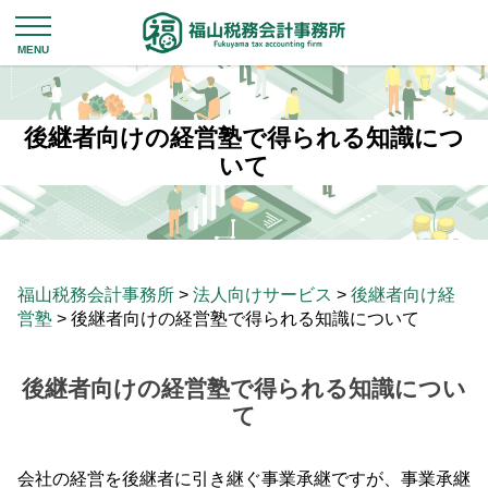
後継者向けの経営塾で得られる知識につ
いて
福山税務会計事務所
>
法人向けサービス
>
後継者向け経
営塾
>
後継者向けの経営塾で得られる知識について
後継者向けの経営塾で得られる知識につい
て
会社の経営を後継者に引き継ぐ事業承継ですが、事業承継