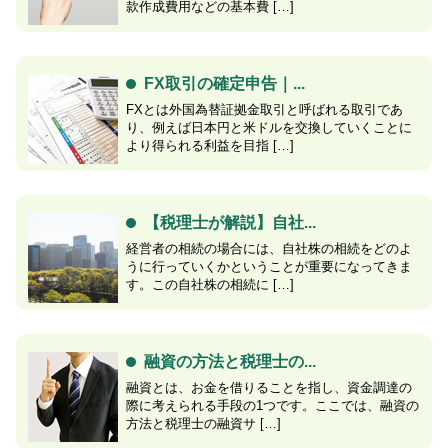
款作成費用などの基本費 […]
FX取引の確定申告｜...
FXとは外国為替証拠金取引と呼ばれる取引であ
り、例えば日本円と米ドルを交換していくことに
より得られる利益を目指 […]
【税理士が解説】自社...
経営者の相続の場合には、自社株の相続をどのよ
うに行っていくかということが重要になってきま
す。この自社株の相続に […]
融資の方法と税理士の...
融資とは、お金を借りることを指し、資金調達の
際に考えられる手段の1つです。ここでは、融資の
方法と税理士の融資サ […]